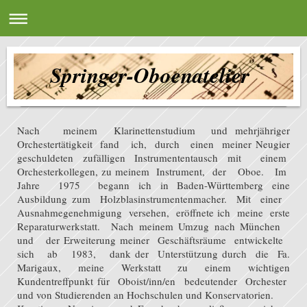
Springer-Oboenatelier
Nach meinem Klarinettenstudium und mehrjähriger
Orchestertätigkeit fand ich, durch einen meiner Neugier
geschuldeten zufälligen Instrumententausch mit einem
Orchesterkollegen, zu meinem Instrument, der Oboe. Im
Jahre 1975 begann ich in Baden-Württemberg eine
Ausbildung zum Holzblasinstrumentenmacher. Mit einer
Ausnahmegenehmigung versehen, eröffnete ich meine erste
Reparaturwerkstatt. Nach meinem Umzug nach München
und der Erweiterung meiner Geschäftsräume entwickelte
sich ab 1983, dank der Unterstützung durch die Fa.
Marigaux, meine Werkstatt zu einem wichtigen
Kundentreffpunkt für Oboist/inn/en bedeutender Orchester
und von Studierenden an Hochschulen und Konservatorien.